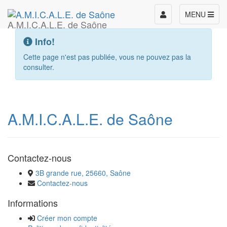
Toggle
MENU
A.M.I.C.A.L.E. de Saône
navigation
Info!
Cette page n'est pas publiée, vous ne pouvez pas la
consulter.
A.M.I.C.A.L.E. de Saône
Contactez-nous
3B grande rue, 25660, Saône
Contactez-nous
Informations
Créer mon compte