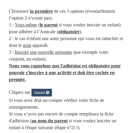
Choisissez
la première
de ces 3 options (éventuellement
l’option 2 n’existe pas).
1 :
Vous-même
(
le parent
si vous voulez inscrire un enfant)
pour adhérer à l’Amicale (
obligatoire
).
2 : le cas échéant une autre personne qui vous est rattachée et
dont le
nom
apparaît.
3 :
Inscrire une nouvelle personne
(par exemple votre
conjoint, un enfant).
Nous vous rappelons que l'adhésion est obligatoire pour
pouvoir s'inscrire à une activité et doit être cochée en
premier.
Cliquez sur
Si vous avez déjà un compte vérifiez votre fiche de
renseignements.
Si vous n’avez pas encore de compte remplissez la fiche
d'adhésion (
au nom du parent
si vous voulez inscrire un
enfant à l'étape suivante (étape n°2) !).