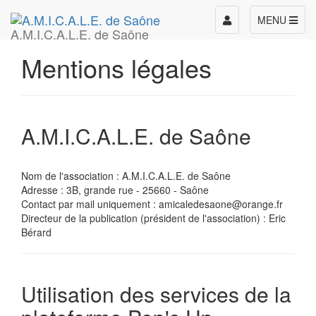
Toggle
MENU
A.M.I.C.A.L.E. de Saône
navigation
Mentions légales
A.M.I.C.A.L.E. de Saône
Nom de l'association : A.M.I.C.A.L.E. de Saône
Adresse : 3B, grande rue - 25660 - Saône
Contact par mail uniquement : amicaledesaone@orange.fr
Directeur de la publication (président de l'association) : Eric
Bérard
Utilisation des services de la